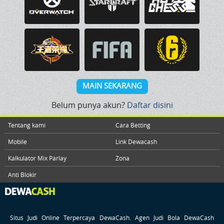
Arcade
Promosi
Referral
MAIN SEKARANG
VIP
Belum punya akun?
Daftar disini
Member
Lainnya
Tentang kami
Cara Betting
VERSI DESKTOP
Mobile
Link Dewacash
Kalkulator Mix Parlay
Zona
©
DEWACASH
Anti Blokir
Situs
Website
Bandar
Agen
Taruhan
Situs Judi Online Terpercaya
DewaCash
. Agen Judi Bola DewaCash